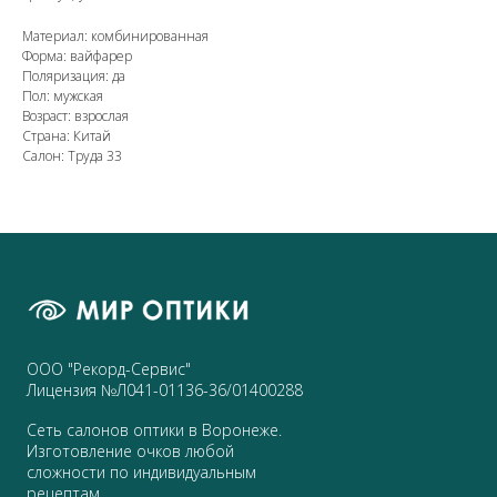
Материал: комбинированная
Форма: вайфарер
Поляризация: да
Пол: мужская
Возраст: взрослая
Страна: Китай
Салон: Труда 33
ООО "Рекорд-Сервис"
Лицензия №Л041-01136-36/01400288
Сеть салонов оптики в Воронеже.
Изготовление очков любой
сложности по индивидуальным
рецептам.