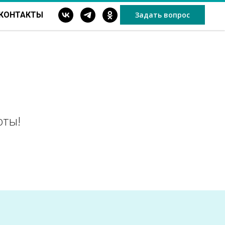
КОНТАКТЫ
Задать вопрос
"
оты!