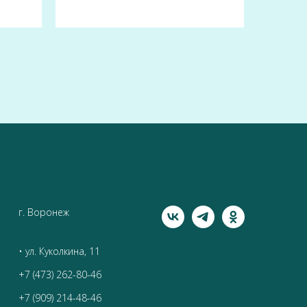
г. Воронеж
• ул. Куколкина, 11
+7 (473) 262-80-46
+7 (909) 214-48-46