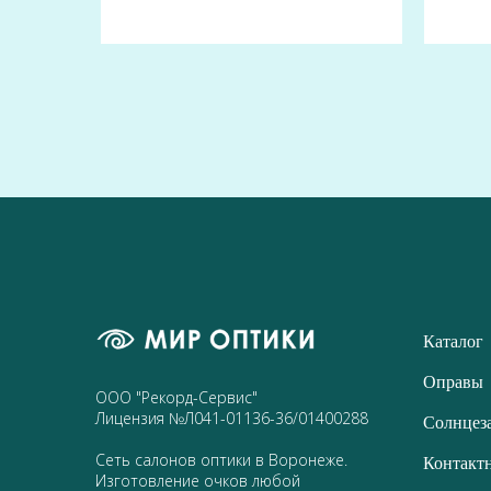
Каталог
Оправы
ООО "Рекорд-Сервис"
Лицензия №Л041-01136-36/01400288
Солнцез
Сеть салонов оптики в Воронеже.
Контакт
Изготовление очков любой