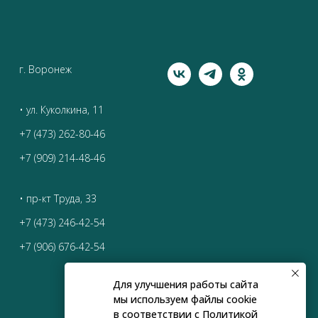
г. Воронеж
• ул. Куколкина, 11
+7 (473) 262-80-46
+7 (909) 214-48-46
• пр-кт Труда, 33
+7 (473) 246-42-54
+7 (906) 676-42-54
Для улучшения работы сайта
мы используем файлы cookie
в соответствии с
Политикой