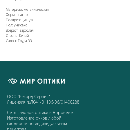
Материал: металлическая
Форма: панто
Поляризация: да
Пол: унисекс
Возраст: взрослая
Страна: Китай
Салон: Труда 33
ООО "Рекорд-Сервис"
Лицензия №Л041-01136-36/01400288
Сеть салонов оптики в Воронеже.
Изготовление очков любой
сложности по индивидуальным
рецептам.