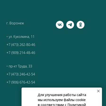
г. Воронеж
• ул. Куколкина, 11
+7 (473) 262-80-46
+7 (909) 214-48-46
• пр-кт Труда, 33
+7 (473) 246-42-54
+7 (906) 676-42-54
Для улучшения работы сайта
мы используем файлы cookie
в соответствии с
Политикой