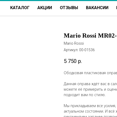
КАТАЛОГ
АКЦИИ
ОТЗЫВЫ
ВАКАНСИИ
Mario Rossi MR02-
Mario Rossi
Артикул:
00-01536
5 750
р.
Ободковая пластиковая оправа
Данная оправа ждёт вас в сало
можете её примерить и оценит
подходит вам по стилю.
Мы прикладываем все усилия,
актуальном состоянии. И всё 
рекомендуем заранее позвон