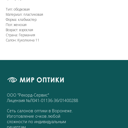
Тип: ободковая
Материал: пластиковая
Форма: клабмастер
Пол: женская
Возраст: взрослая
Страна: Германия
Салон: Куколкина 11
ООО "Рекорд-Сервис"
Лицензия №Л041-01136-36/01400288
Сеть салонов оптики в Воронеже.
Изготовление очков любой
сложности по индивидуальным
рецептам.