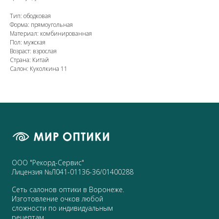
Тип: ободковая
Форма: прямоугольная
Материал: комбинированная
Пол: мужская
Возраст: взрослая
Страна: Китай
Салон: Куколкина 11
ООО "Рекорд-Сервис"
Лицензия №Л041-01136-36/01400288
Сеть салонов оптики в Воронеже.
Изготовление очков любой
сложности по индивидуальным
рецептам.