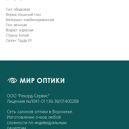
Тип: ободковая
Форма: кошачий глаз
Материал: комбинированная
Пол: женская
Возраст: взрослая
Страна: Китай
Салон: Труда 33
ООО "Рекорд-Сервис"
Лицензия №Л041-01136-36/01400288
Сеть салонов оптики в Воронеже.
Изготовление очков любой
сложности по индивидуальным
рецептам.