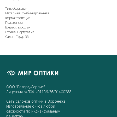
Тип: ободковая
Материал: комбинированная
Форма: трапеция
Пол: женская
Возраст: взрослая
Страна: Португалия
Салон: Труда 33
ООО "Рекорд-Сервис"
Лицензия №Л041-01136-36/01400288
Сеть салонов оптики в Воронеже.
Изготовление очков любой
сложности по индивидуальным
рецептам.