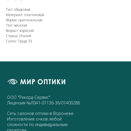
Тип: ободковая
Материал: пластиковая
Форма: оригинальная
Пол: женская
Возраст: взрослая
Страна: Италия
Салон: Труда 33
ООО "Рекорд-Сервис"
Лицензия №Л041-01136-36/01400288
Сеть салонов оптики в Воронеже.
Изготовление очков любой
сложности по индивидуальным
рецептам.