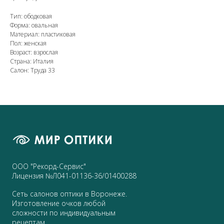
Тип: ободковая
Форма: овальная
Материал: пластиковая
Пол: женская
Возраст: взрослая
Страна: Италия
Салон: Труда 33
ООО "Рекорд-Сервис"
Лицензия №Л041-01136-36/01400288
Сеть салонов оптики в Воронеже.
Изготовление очков любой
сложности по индивидуальным
рецептам.