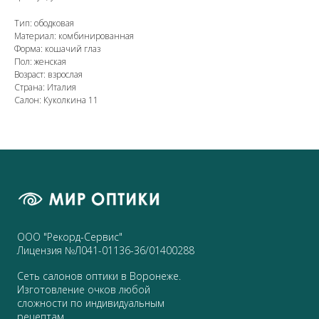
Тип: ободковая
Материал: комбинированная
Форма: кошачий глаз
Пол: женская
Возраст: взрослая
Страна: Италия
Салон: Куколкина 11
ООО "Рекорд-Сервис"
Лицензия №Л041-01136-36/01400288
Сеть салонов оптики в Воронеже.
Изготовление очков любой
сложности по индивидуальным
рецептам.