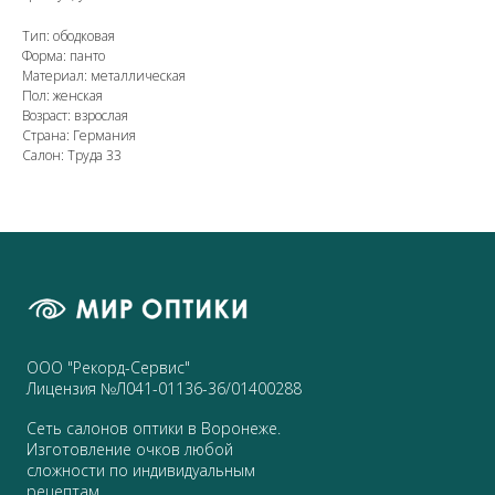
Тип: ободковая
Форма: панто
Материал: металлическая
Пол: женская
Возраст: взрослая
Страна: Германия
Салон: Труда 33
ООО "Рекорд-Сервис"
Лицензия №Л041-01136-36/01400288
Сеть салонов оптики в Воронеже.
Изготовление очков любой
сложности по индивидуальным
рецептам.