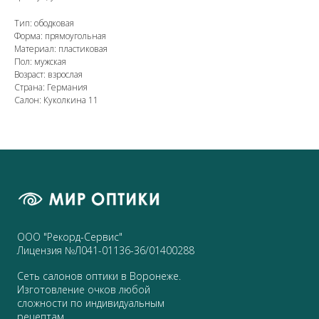
Тип: ободковая
Форма: прямоугольная
Материал: пластиковая
Пол: мужская
Возраст: взрослая
Страна: Германия
Салон: Куколкина 11
ООО "Рекорд-Сервис"
Лицензия №Л041-01136-36/01400288
Сеть салонов оптики в Воронеже.
Изготовление очков любой
сложности по индивидуальным
рецептам.