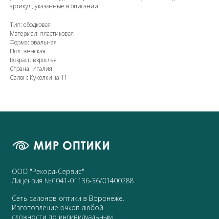
артикул, указанные в описании.
Тип: ободковая
Материал: пластиковая
Форма: овальная
Пол: женская
Возраст: взрослая
Страна: Италия
Салон: Куколкина 11
ООО "Рекорд-Сервис"
Лицензия №Л041-01136-36/01400288
Сеть салонов оптики в Воронеже.
Изготовление очков любой
сложности по индивидуальным