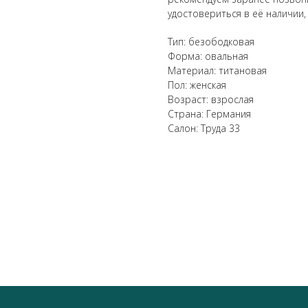
удостовериться в её наличии,
Тип: безободковая
Форма: овальная
Материал: титановая
Пол: женская
Возраст: взрослая
Страна: Германия
Салон: Труда 33