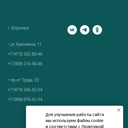
г. Воронеж
• ул. Куколкина, 11
+7 (473) 262-80-46
+7 (909) 214-48-46
• пр-кт Труда, 33
+7 (473) 246-42-54
+7 (906) 676-42-54
Для улучшения работы сайта
мы используем файлы cookie
в соответствии с
Политикой