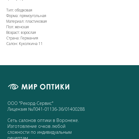
Тип: ободковая
Форма: прямоугольная
Материал: пластиковая
Пол: женская
Возраст: взрослая
Страна: Германия
Салон: Куколкина 11
ООО "Рекорд-Сервис"
Лицензия №Л041-01136-36/01400288
Сеть салонов оптики в Воронеже.
Изготовление очков любой
сложности по индивидуальным
рецептам.