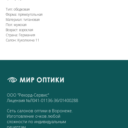
Тип: ободковая
Форма: прямоугольная
Материал: титановая
Пол: мужская
Возраст: взрослая
Страна: Германия
Салон: Куколкина 11
ООО "Рекорд-Сервис"
Лицензия №Л041-01136-36/01400288
Сеть салонов оптики в Воронеже.
Изготовление очков любой
сложности по индивидуальным
рецептам.