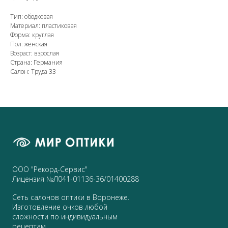
Тип: ободковая
Материал: пластиковая
Форма: круглая
Пол: женская
Возраст: взрослая
Страна: Германия
Салон: Труда 33
ООО "Рекорд-Сервис"
Лицензия №Л041-01136-36/01400288
Сеть салонов оптики в Воронеже.
Изготовление очков любой
сложности по индивидуальным
рецептам.