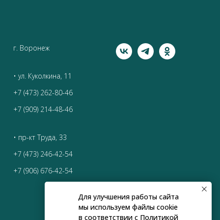
г. Воронеж
• ул. Куколкина, 11
+7 (473) 262-80-46
+7 (909) 214-48-46
• пр-кт Труда, 33
+7 (473) 246-42-54
+7 (906) 676-42-54
Для улучшения работы сайта
мы используем файлы cookie
в соответствии с
Политикой