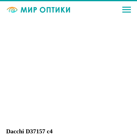
Dacchi D37157 c4