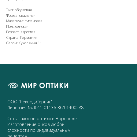
Тип: ободковая
Форма: овальная
Материал: титановая
Пол: женская
Возраст: взрослая
Страна: Германия
Салон: Куколкина 11
ООО "Рекорд-Сервис"
Лицензия №Л041-01136-36/01400288
Сеть салонов оптики в Воронеже.
Изготовление очков любой
сложности по индивидуальным
рецептам.