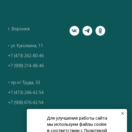
г. Воронеж
• ул. Куколкина, 11
+7 (473) 262-80-46
+7 (909) 214-48-46
• пр-кт Труда, 33
+7 (473) 246-42-54
+7 (906) 676-42-54
Для улучшения работы сайта
мы используем файлы cookie
в соответствии с
Политикой