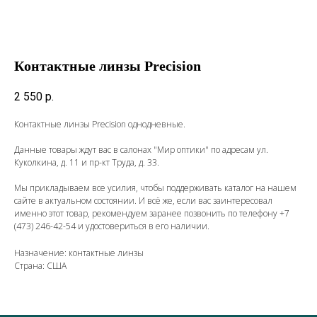
Контактные линзы Precision
2 550
р.
Контактные линзы Precision однодневные.
Данные товары ждут вас в салонах "Мир оптики" по адресам ул.
Куколкина, д. 11 и пр-кт Труда, д. 33.
Мы прикладываем все усилия, чтобы поддерживать каталог на нашем
сайте в актуальном состоянии. И всё же, если вас заинтересовал
именно этот товар, рекомендуем заранее позвонить по телефону
+7
(473) 246-42-54
и удостовериться в его наличии.
Назначение: контактные линзы
Страна: США