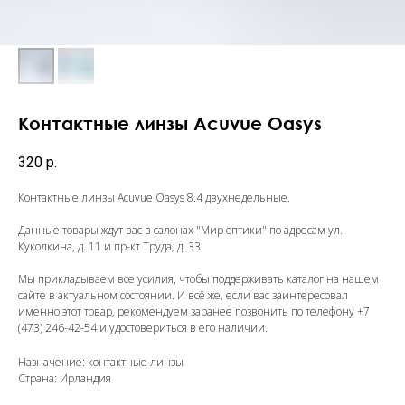
Контактные линзы Acuvue Oasys
320
р.
Контактные линзы Acuvue Oasys 8.4 двухнедельные.
Данные товары ждут вас в салонах "Мир оптики" по адресам ул.
Куколкина, д. 11 и пр-кт Труда, д. 33.
Мы прикладываем все усилия, чтобы поддерживать каталог на нашем
сайте в актуальном состоянии. И всё же, если вас заинтересовал
именно этот товар, рекомендуем заранее позвонить по телефону
+7
(473) 246-42-54
и удостовериться в его наличии.
Назначение: контактные линзы
Страна: Ирландия