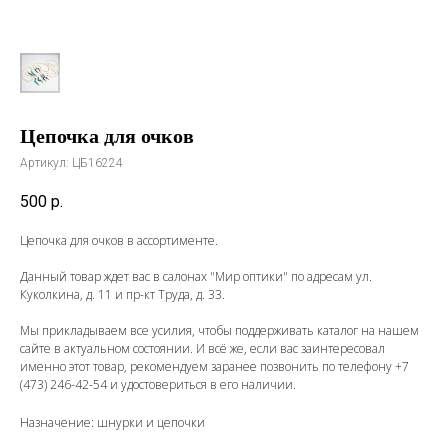
Цепочка для очков
Артикул:
ЦБ16224
500
р.
Цепочка для очков в ассортименте.
Данный товар ждет вас в салонах "Мир оптики" по адресам ул.
Куколкина, д. 11 и пр-кт Труда, д. 33.
Мы прикладываем все усилия, чтобы поддерживать каталог на нашем
сайте в актуальном состоянии. И всё же, если вас заинтересовал
именно этот товар, рекомендуем заранее позвонить по телефону
+7
(473) 246-42-54
и удостовериться в его наличии.
Назначение: шнурки и цепочки