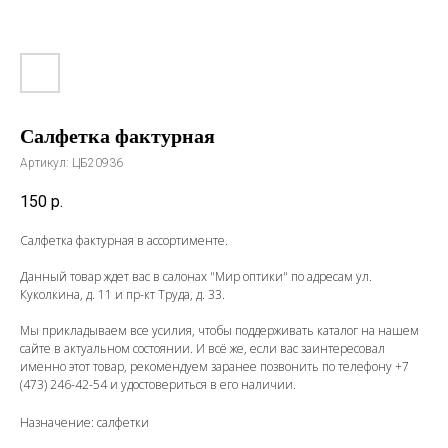
Салфетка фактурная
Артикул:
ЦБ20936
150
р.
Салфетка фактурная в ассортименте.
Данный товар ждет вас в салонах "Мир оптики" по адресам ул.
Куколкина, д. 11 и пр-кт Труда, д. 33.
Мы прикладываем все усилия, чтобы поддерживать каталог на нашем
сайте в актуальном состоянии. И всё же, если вас заинтересовал
именно этот товар, рекомендуем заранее позвонить по телефону
+7
(473) 246-42-54
и удостовериться в его наличии.
Назначение: салфетки