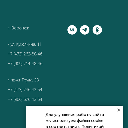
г. Воронеж
• ул. Куколкина, 11
+7 (473) 262-80-46
+7 (909) 214-48-46
• пр-кт Труда, 33
+7 (473) 246-42-54
+7 (906) 676-42-54
Для улучшения работы сайта
мы используем файлы cookie
в соответствии с
Политикой