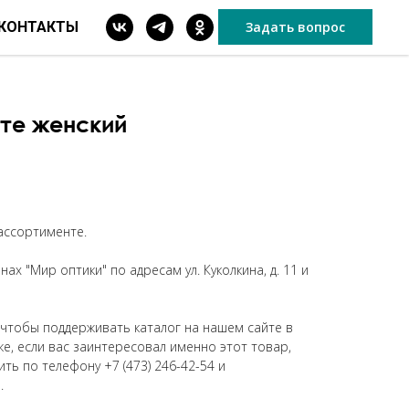
КОНТАКТЫ
Задать вопрос
ите женский
 ассортименте.
ах "Мир оптики" по адресам ул. Куколкина, д. 11 и
 чтобы поддерживать каталог на нашем сайте в
же, если вас заинтересовал именно этот товар,
ить по телефону
+7 (473) 246-42-54
и
.