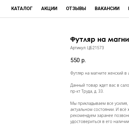
КАТАЛОГ
АКЦИИ
ОТЗЫВЫ
ВАКАНСИИ
Футляр на магн
Артикул:
ЦБ21573
550
р.
Футляр на магните женский в
Данный товар ждет вас в салон
пр-кт Труда, д. 33.
Мы прикладываем все усилия,
актуальном состоянии. И всё 
рекомендуем заранее позвон
удостовериться в его наличии